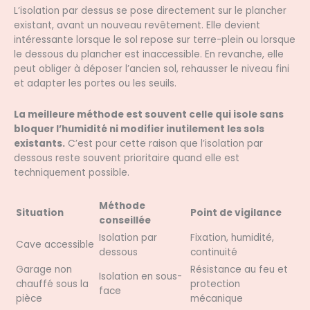
L’isolation par dessus se pose directement sur le plancher
existant, avant un nouveau revêtement. Elle devient
intéressante lorsque le sol repose sur terre-plein ou lorsque
le dessous du plancher est inaccessible. En revanche, elle
peut obliger à déposer l’ancien sol, rehausser le niveau fini
et adapter les portes ou les seuils.
La meilleure méthode est souvent celle qui isole sans
bloquer l’humidité ni modifier inutilement les sols
existants.
C’est pour cette raison que l’isolation par
dessous reste souvent prioritaire quand elle est
techniquement possible.
Méthode
Situation
Point de vigilance
conseillée
Isolation par
Fixation, humidité,
Cave accessible
dessous
continuité
Garage non
Résistance au feu et
Isolation en sous-
chauffé sous la
protection
face
pièce
mécanique