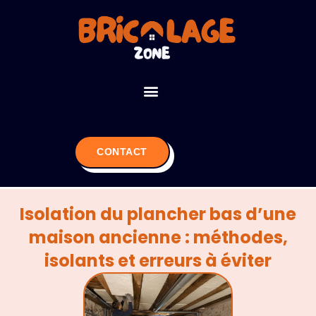
Aller
au
contenu
Menu
ISOLATION & CHAUFFAGE
CONTACT
Isolation du plancher bas d’une
maison ancienne : méthodes,
isolants et erreurs à éviter