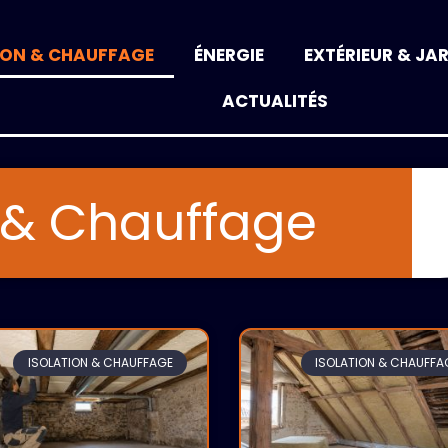
ION & CHAUFFAGE
ÉNERGIE
EXTÉRIEUR & JA
ACTUALITÉS
n & Chauffage
Page
Page
Page
ISOLATION & CHAUFFAGE
ISOLATION & CHAUFFA