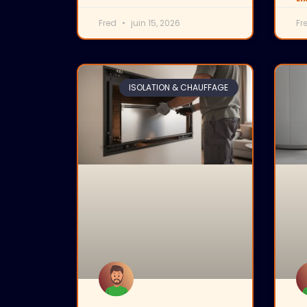
Fred
juin 15, 2026
Fr
ISOLATION & CHAUFFAGE