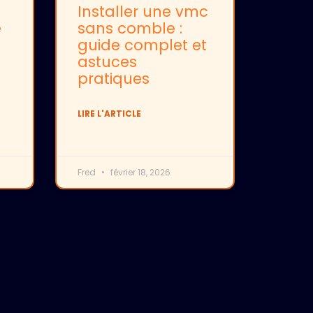
Installer une vmc
e
sans comble :
guide complet et
astuces
pratiques
LIRE L'ARTICLE
Fred
février 18, 2026