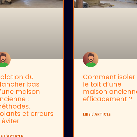
solation du
Comment isoler
lancher bas
le toit d’une
’une maison
maison ancienn
ncienne :
efficacement ?
éthodes,
solants et erreurs
LIRE L'ARTICLE
 éviter
RE L'ARTICLE