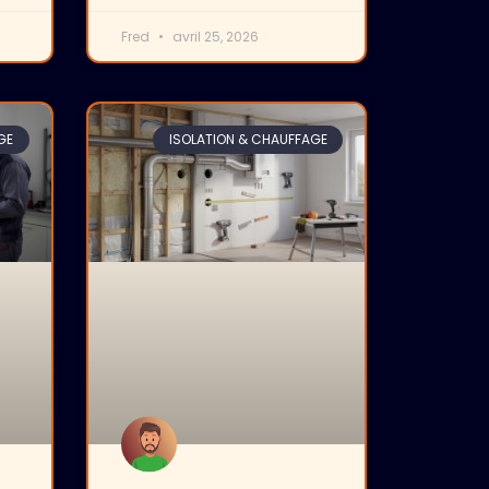
Fred
avril 25, 2026
GE
ISOLATION & CHAUFFAGE