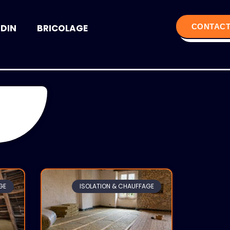
RDIN
BRICOLAGE
CONTAC
GE
ISOLATION & CHAUFFAGE