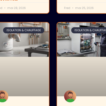
ed
mai 28, 2026
Fred
mai 25, 2026
ISOLATION & CHAUFFAGE
ISOLATION & CHAUFFA